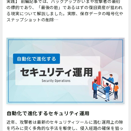
実践】 前編記事では、バックアップがいまや攻撃者の最初
の標的であり、「最後の砦」であるはずの復旧資産が狙われ
る現実について解説しました。実際、保存データの暗号化や
スナップショットの削除…
自動化で進化するセキュリティ運用
近年、攻撃者は最新のセキュリティツールに潜む運用上の隙
を巧みに突く多角的な手法を駆使し、侵入経路の確保を狙っ