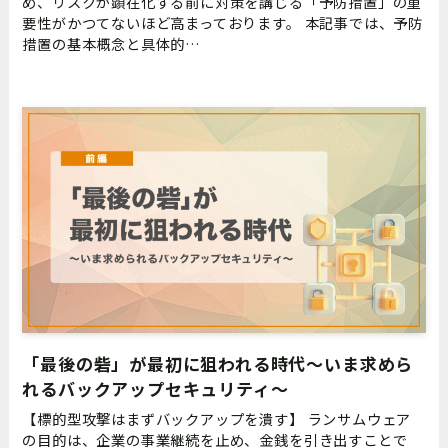
め、リスクが顕在化する前に対策を講じる「予防措置」の重
要性がかつてないほど高まっております。 本記事では、予防
措置の基本概念と具体的…
「最後の砦」が最初に狙われる時代〜いま求めら
れるバックアップセキュリティ〜
【標的型攻撃はまずバックアップを潰す】 ランサムウェア
の目的は、企業の事業継続を止め、金銭を引き出すことで