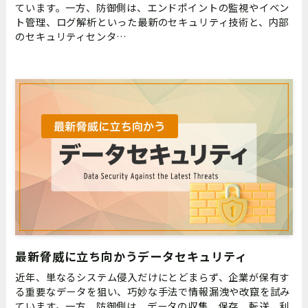
ています。一方、防御側は、エンドポイントの監視やイベン
ト管理、ログ解析といった最新のセキュリティ技術と、内部
のセキュリティセンタ…
最新脅威に立ち向かうデータセキュリティ
近年、単なるシステム侵入だけにとどまらず、企業が保有す
る重要なデータを狙い、巧妙な手法で情報漏洩や改竄を試み
ています。一方、防御側は、データの収集、保存、転送、利