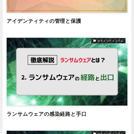
アイデンティティの管理と保護
セキュリティコラム
ランサムウェアの感染経路と⼿⼝
セキュリティコラム