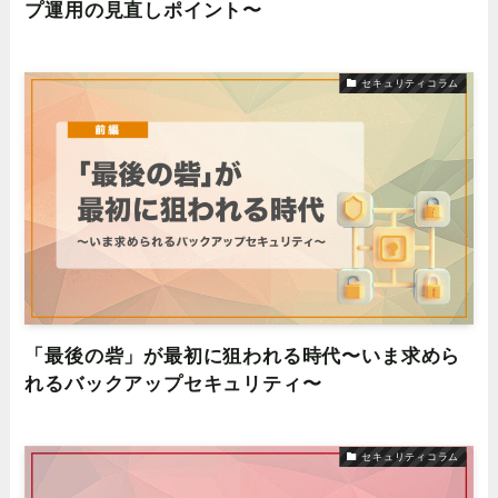
プ運用の見直しポイント〜
セキュリティコラム
「最後の砦」が最初に狙われる時代〜いま求めら
れるバックアップセキュリティ〜
セキュリティコラム